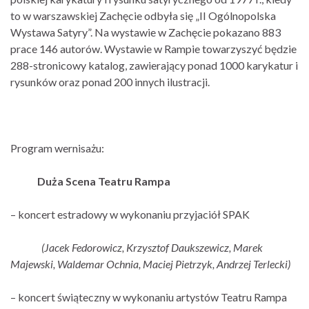
to w warszawskiej Zachęcie odbyła się „II Ogólnopolska
Wystawa Satyry”. Na wystawie w Zachęcie pokazano 883
prace 146 autorów. Wystawie w Rampie towarzyszyć będzie
288-stronicowy katalog, zawierający ponad 1000 karykatur i
rysunków oraz ponad 200 innych ilustracji.
Program wernisażu:
Duża Scena Teatru Rampa
– koncert estradowy w wykonaniu przyjaciół SPAK
(Jacek Fedorowicz, Krzysztof Daukszewicz, Marek
Majewski, Waldemar Ochnia, Maciej Pietrzyk, Andrzej Terlecki)
– koncert świąteczny w wykonaniu artystów Teatru Rampa