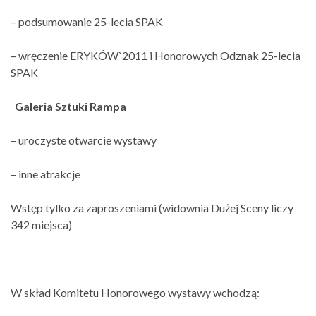
– podsumowanie 25-lecia SPAK
– wręczenie ERYKÓW`2011 i Honorowych Odznak 25-lecia
SPAK
Galeria Sztuki Rampa
– uroczyste otwarcie wystawy
– inne atrakcje
Wstęp tylko za zaproszeniami (widownia Dużej Sceny liczy
342 miejsca)
W skład Komitetu Honorowego wystawy wchodzą: