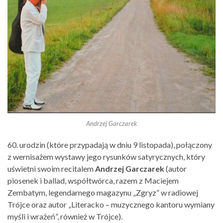
Andrzej Garczarek
60. urodzin (które przypadają w dniu 9 listopada), połączony
z wernisażem wystawy jego rysunków satyrycznych, który
uświetni swoim recitalem
Andrzej Garczarek
(autor
piosenek i ballad, współtwórca, razem z Maciejem
Zembatym, legendarnego magazynu „Zgryz” w radiowej
Trójce oraz autor „Literacko – muzycznego kantoru wymiany
myśli i wrażeń”, również w Trójce).